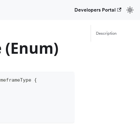
Developers Portal
Description
 (Enum)
imeframeType
{