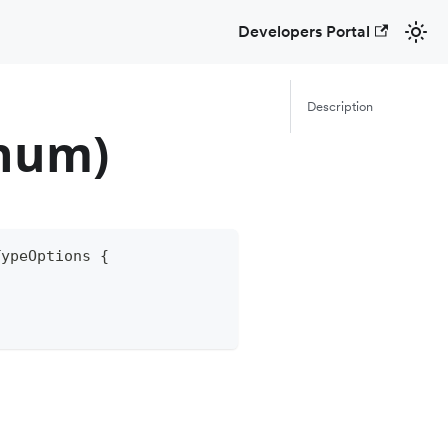
Developers Portal
Description
Enum)
TypeOptions
{